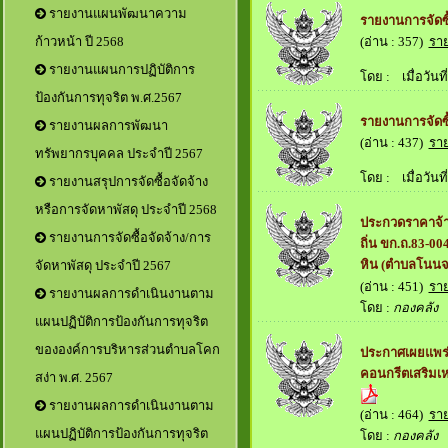
รายงานแผนพัฒนาความ
รายงานการจัดซื
(อ่าน : 357)
รา
ก้าวหน้า ปี 2568
รายงานแผนการปฏิบัติการ
โดย :
เมื่อวันที่
ป้องกันการทุจริต พ.ศ.2567
รายงานการจัดซื
รายงานผลการพัฒนา
(อ่าน : 437)
รา
ทรัพยากรบุคคล ประจำปี 2567
โดย :
เมื่อวันที่
รายงานสรุปการจัดซื้อจัดจ้าง
หรือการจัดหาพัสดุ ประจำปี 2568
ประกวดราคาจ้า
รายงานการจัดซื้อจัดจ้าง/การ
ถิ่น ขก.ถ.83-00
หิน (ตำบลโนนจา
จัดหาพัสดุ ประจำปี 2567
(อ่าน : 451)
รา
รายงานผลการดำเนินงานตาม
โดย :
กองคลัง
เม
แผนปฏิบัติการป้องกันการทุจริต
ขององค์การบริหารส่วนตำบลโคก
ประกาศเผยแพร่
คอนกรีตเสริมเ
สง่า พ.ศ. 2567
รายงานผลการดำเนินงานตาม
(อ่าน : 464)
รา
แผนปฏิบัติการป้องกันการทุจริต
โดย :
กองคลัง
เม