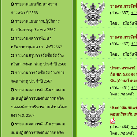
รายงานแผนพัฒนาความ
รายงานการจัดซื
(อ่าน : 357)
รา
ก้าวหน้า ปี 2568
รายงานแผนการปฏิบัติการ
โดย :
เมื่อวันที่
ป้องกันการทุจริต พ.ศ.2567
รายงานการจัดซื
รายงานผลการพัฒนา
(อ่าน : 437)
รา
ทรัพยากรบุคคล ประจำปี 2567
โดย :
เมื่อวันที่
รายงานสรุปการจัดซื้อจัดจ้าง
หรือการจัดหาพัสดุ ประจำปี 2568
ประกวดราคาจ้า
รายงานการจัดซื้อจัดจ้าง/การ
ถิ่น ขก.ถ.83-00
หิน (ตำบลโนนจา
จัดหาพัสดุ ประจำปี 2567
(อ่าน : 451)
รา
รายงานผลการดำเนินงานตาม
โดย :
กองคลัง
เม
แผนปฏิบัติการป้องกันการทุจริต
ขององค์การบริหารส่วนตำบลโคก
ประกาศเผยแพร่
คอนกรีตเสริมเ
สง่า พ.ศ. 2567
รายงานผลการดำเนินงานตาม
(อ่าน : 464)
รา
แผนปฏิบัติการป้องกันการทุจริต
โดย :
กองคลัง
เม