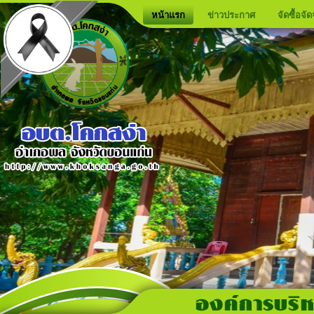
หน้าแรก
ข่าวประกาศ
จัดซื้อจัด