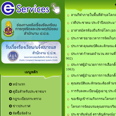
ลานกีฬาภายในพื้นที่ตำบลโคกส
เวทีประชาคม ประจำปีงบประม
อาสาสมัครท้องถิ่นรักษ์โลก (อถ
ประกาศ ขยายเวลาการจัดเก็บภาษี
ประกาศ คุณสมบัติและลักษณะต้อ
ประกาศ กำหนดจำนวน สถานที่ 
902)
ประกาศผู้อำนวยการการเลือกตั
1063)
เมนูหลัก
ประกาศผู้อำนวยการการเลือกตั
คุณสมบัติและลักษณะต้องห้ามของ
หน้าแรก
การรับลงทะเบียนผู้สูงอายุ ปร
คู่มือสำหรับประชาชนฯ
ขอเชิญเข้าร่วมกิจกรรมโครงการอ
กฎระเบียบกระทรวง
ข่าวประกาศ
โครงการจัดอบรมคุณธรรมจริ
จัดซื้อจัดจ้าง
ประชาสัมพันธ์ ตราสัญลักษณ์อา