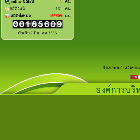
online ขณะนี้
1
คน
สถิติวันนี้
131 คน
สถิติทั้งหมด
165609
คน
เริ่มนับ 7 มีนาคม 2556
อำเภอพล จังหวัดขอน