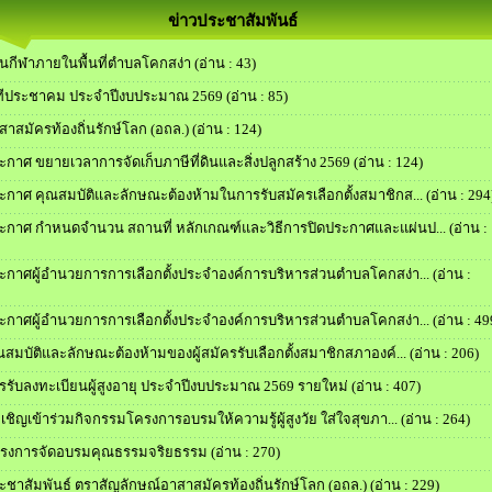
ข่าวประชาสัมพันธ์
นกีฬาภายในพื้นที่ตำบลโคกสง่า
(อ่าน : 43)
ทีประชาคม ประจำปีงบประมาณ 2569
(อ่าน : 85)
สาสมัครท้องถิ่นรักษ์โลก (อถล.)
(อ่าน : 124)
ะกาศ ขยายเวลาการจัดเก็บภาษีที่ดินและสิ่งปลูกสร้าง 2569
(อ่าน : 124)
ะกาศ คุณสมบัติและลักษณะต้องห้ามในการรับสมัครเลือกตั้งสมาชิกส...
(อ่าน : 294
ะกาศ กำหนดจำนวน สถานที่ หลักเกณฑ์และวิธีการปิดประกาศและแผ่นป...
(อ่าน :
ะกาศผู้อำนวยการการเลือกตั้งประจำองค์การบริหารส่วนตำบลโคกสง่า...
(อ่าน :
ะกาศผู้อำนวยการการเลือกตั้งประจำองค์การบริหารส่วนตำบลโคกสง่า...
(อ่าน : 49
ณสมบัติและลักษณะต้องห้ามของผู้สมัครรับเลือกตั้งสมาชิกสภาองค์...
(อ่าน : 206)
รรับลงทะเบียนผู้สูงอายุ ประจำปีงบประมาณ 2569 รายใหม่
(อ่าน : 407)
เชิญเข้าร่วมกิจกรรมโครงการอบรมให้ความรู้ผู้สูงวัย ใส่ใจสุขภา...
(อ่าน : 264)
รงการจัดอบรมคุณธรรมจริยธรรม
(อ่าน : 270)
ะชาสัมพันธ์ ตราสัญลักษณ์อาสาสมัครท้องถิ่นรักษ์โลก (อถล.)
(อ่าน : 229)