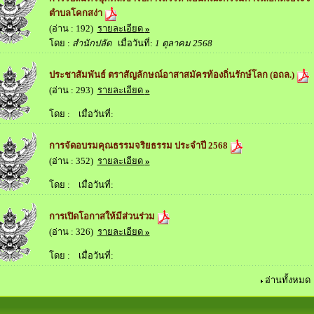
ตำบลโคกสง่า
(อ่าน : 192)
รายละเอียด
»
โดย :
สำนักปลัด
เมื่อวันที่:
1 ตุลาคม 2568
ประชาสัมพันธ์ ตราสัญลักษณ์อาสาสมัครท้องถิ่นรักษ์โลก (อถล.)
(อ่าน : 293)
รายละเอียด
»
โดย :
เมื่อวันที่:
การจัดอบรมคุณธรรมจริยธรรม ประจำปี 2568
(อ่าน : 352)
รายละเอียด
»
โดย :
เมื่อวันที่:
การเปิดโอกาสให้มีส่วนร่วม
(อ่าน : 326)
รายละเอียด
»
โดย :
เมื่อวันที่:
อ่านทั้งหมด