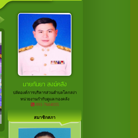
ิหารส่วนตำบลและนายกองค์การบริหารส่วนตำบลโคกสง่า
นายกันยา สงฆ์คลัง
ปลัดองค์การบริหารส่วนตำบลโคกสง่า
หน่วยงานกำกับดูแล/กองคลัง
091-7604035
สมาชิกสภา