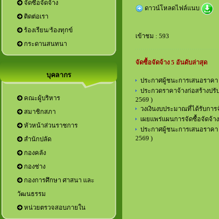
จัดซื้อจัดจ้าง
ดาวน์โหลดไฟล์แนบ
ติดต่อเรา
ร้องเรียน/ร้องทุกข์
เข้าชม : 593
กระดานสนทนา
จัดซื้อจัดจ้าง 5 อันดับล่าสุด
บุคลากร
ประกาศผู้ชนะการเสนอราคา 
ประกวดราคาจ้างก่อสร้างปรั
คณะผู้บริหาร
2569 )
วงเงินงบประมาณที่ได้รับกา
สมาชิกสภา
เผยแพร่แผนการจัดซื้อจัดจ้
หัวหน้าส่วนราชการ
ประกาศผู้ชนะการเสนอราคา ป
2569 )
กองการศึกษา ศาสนา และ
วัฒนธรรม
หน่วยตรวจสอบภายใน