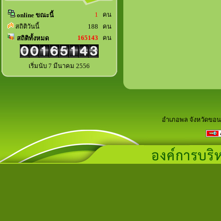
1
คน
online ขณะนี้
สถิติวันนี้
188 คน
165143
คน
สถิติทั้งหมด
เริ่มนับ 7 มีนาคม 2556
อำเภอพล จังหวัดขอน