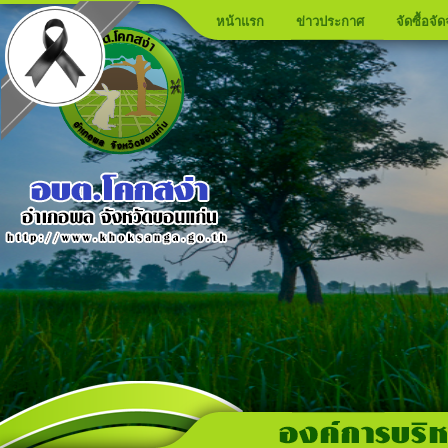
หน้าแรก
ข่าวประกาศ
จัดซื้อจัด