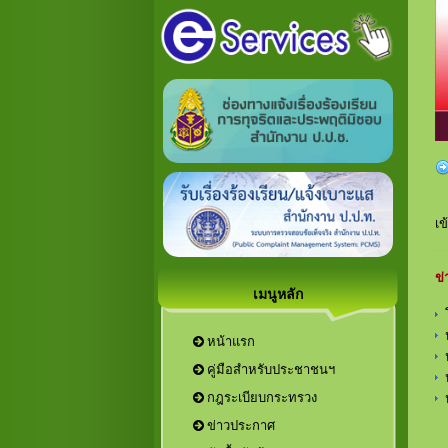
เข
ข่
เมนูหลัก
หน้าแรก
คู่มือสำหรับประชาชนฯ
กฎระเบียบกระทรวง
ข่าวประกาศ