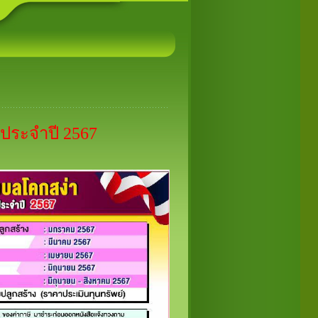
ิหารส่วนตำบลและนายกองค์การบริหารส่วนตำบลโคกสง่า
ระจำปี 2567