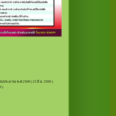
ีงบประมาณ พ.ศ.2569
( 23 มิ.ย. 2569 )
9 )