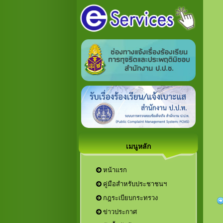
เมนูหลัก
หน้าแรก
คู่มือสำหรับประชาชนฯ
กฎระเบียบกระทรวง
ข่าวประกาศ