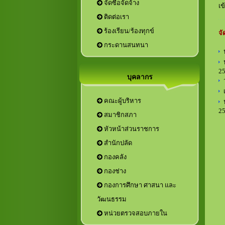
จัดซื้อจัดจ้าง
เข
ติดต่อเรา
ร้องเรียน/ร้องทุกข์
จั
กระดานสนทนา
25
บุคลากร
คณะผู้บริหาร
25
สมาชิกสภา
หัวหน้าส่วนราชการ
กองการศึกษา ศาสนา และ
วัฒนธรรม
หน่วยตรวจสอบภายใน