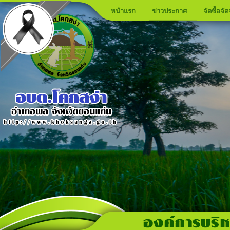
หน้าแรก
ข่าวประกาศ
จัดซื้อจัด