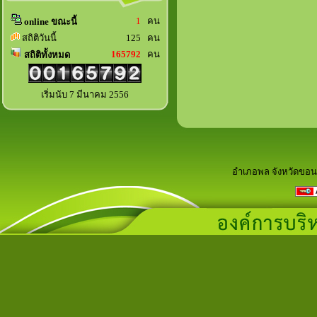
1
คน
online ขณะนี้
สถิติวันนี้
125 คน
165792
คน
สถิติทั้งหมด
เริ่มนับ 7 มีนาคม 2556
อำเภอพล จังหวัดขอน