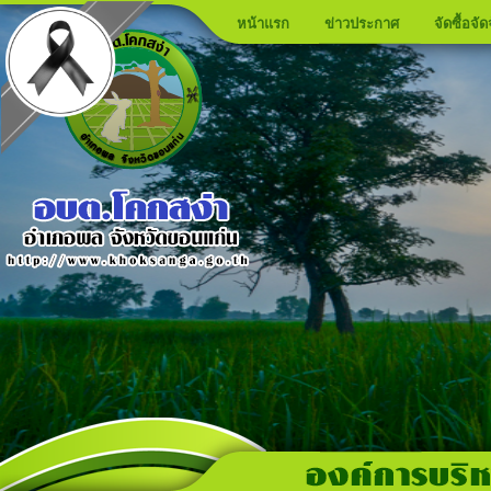
หน้าแรก
ข่าวประกาศ
จัดซื้อจัด