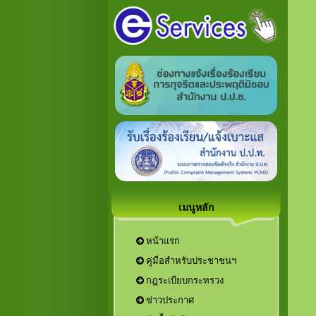
เมนูหลัก
หน้าแรก
คู่มือสำหรับประชาชนฯ
กฎระเบียบกระทรวง
ข่าวประกาศ