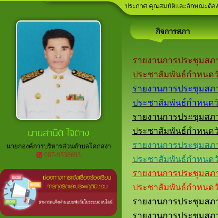
ประกาศ คุณสมบัติและลักษณะต้องห้
ลานกีฬาภายในพื้นที่ตำบลโคกสง่า
เวทีประชาคม ประจำปีงบประมาณ
อาสาสมัครท้องถิ่นรักษ์โลก (อถล.)
ประกาศ ขยายเวลาการจัดเก็บภาษีที
กิจการสภา
รายงานการประชุมสภาฯสม
ประชาสัมพันธ์กำหนดวัน
รายงานการประชุมสภาฯสม
ประชาสัมพันธ์กำหนดวัน
รายงานการประชุมสภาฯสม
นายสานิต ใจตาง
ประชาสัมพันธ์กำหนดวัน
รายงานการประชุมสภาฯสม
นายกองค์การบริหารส่วนตำบลโคกสง่า
087-9536693
ประชาสัมพันธ์กำหนดวัน
รายงานการประชุมสภาฯสม
ประชาสัมพันธ์กำหนดวัน
รายงานการประชุมสภาฯส
รายงานการประชุมสภาฯ 