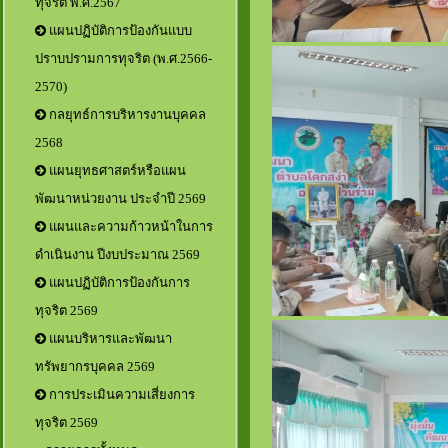
ทุจริต พ.ศ.2567
แผนปฏิบัติการป้องกันแบบ
ปราบปรามการทุจริต (พ.ศ.2566-
2570)
กลยุทธ์การบริหารงานบุคคล
2568
แผนยุทธศาสตร์หรือแผน
พัฒนาหน่วยงาน ประจำปี 2569
แผนและความก้าวหน้าในการ
ดำเนินงาน ปีงบประมาณ 2569
แผนปฏิบัติการป้องกันการ
ทุจริต 2569
แผนบริหารและพัฒนา
ทรัพยากรบุคคล 2569
การประเมินความเสี่ยงการ
ทุจริต 2569