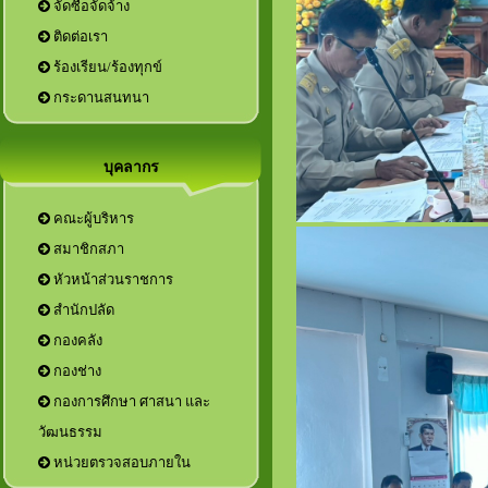
จัดซื้อจัดจ้าง
ติดต่อเรา
ร้องเรียน/ร้องทุกข์
กระดานสนทนา
บุคลากร
คณะผู้บริหาร
สมาชิกสภา
หัวหน้าส่วนราชการ
กองการศึกษา ศาสนา และ
วัฒนธรรม
หน่วยตรวจสอบภายใน