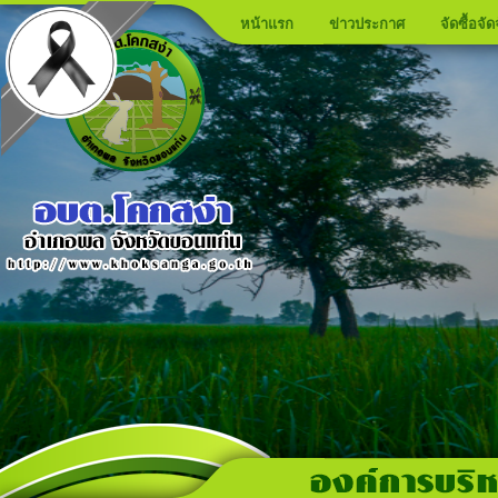
หน้าแรก
ข่าวประกาศ
จัดซื้อจัด