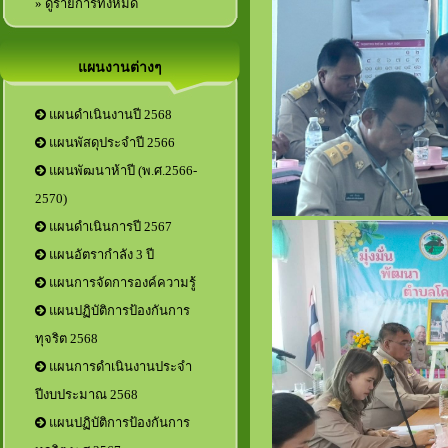
» ดูรายการทั้งหมด
แผนงานต่างๆ
แผนดำเนินงานปี 2568
แผนพัสดุประจำปี 2566
แผนพัฒนาห้าปี (พ.ศ.2566-
2570)
แผนดำเนินการปี 2567
แผนอัตรากำลัง 3 ปี
แผนการจัดการองค์ความรู้
แผนปฏิบัติการป้องกันการ
ทุจริต 2568
แผนการดำเนินงานประจำ
ปีงบประมาณ 2568
แผนปฏิบัติการป้องกันการ