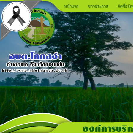
หน้าแรก
ข่าวประกาศ
จัดซื้อจัด