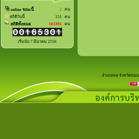
2
คน
online ขณะนี้
สถิติวันนี้
151 คน
165301
คน
สถิติทั้งหมด
เริ่มนับ 7 มีนาคม 2556
อำเภอพล จังหวัดขอน